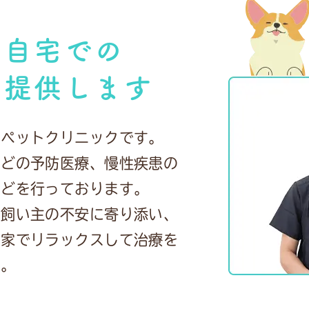
ご自宅での
ご提供します
のペットクリニックです。
などの予防医療、慢性疾患の
などを行っております。
で飼い主の不安に寄り添い、
お家でリラックスして治療を
す。