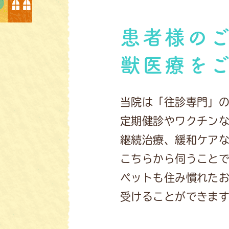
患者様の
獣医療を
当院は「往診専門」
定期健診やワクチン
継続治療、緩和ケア
こちらから伺うこと
ペットも住み慣れた
受けることができま