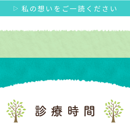
私の想いを
ご一読ください
診療時間